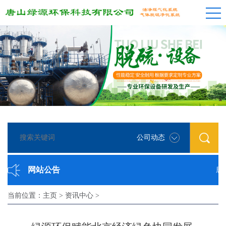
公司动态
网站公告
唐山绿
当前位置：
主页
>
资讯中心
>